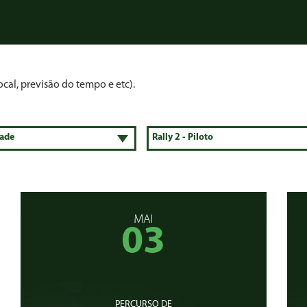
cal, previsão do tempo e etc).
MAI
03
PERCURSO DE