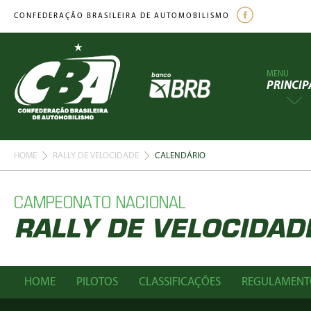
CONFEDERAÇÃO BRASILEIRA DE AUTOMOBILISMO
MENU
PRINCIP
HOME
RALLY DE VELOCIDADE
CALENDÁRIO
CAMPEONATO NACIONAL
RALLY DE VELOCIDAD
HOME
PILOTOS
CLASSIFICAÇÕES
REGULAMENT