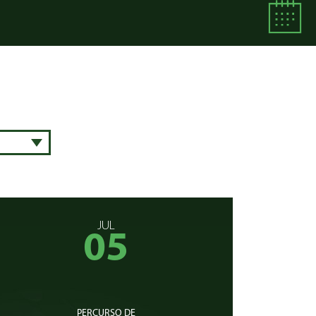
JUL
05
PERCURSO DE