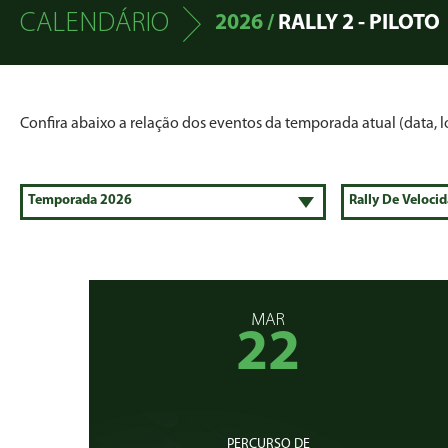
CALENDÁRIO
2026 /
RALLY 2 - PILOTO
Confira abaixo a relação dos eventos da temporada atual (data, lo
MAR
22
PERCURSO DE