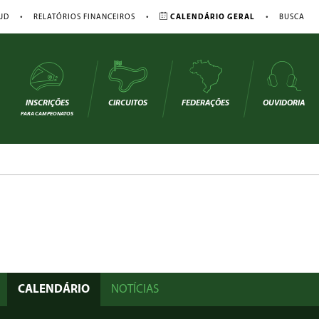
•
•
•
JD
RELATÓRIOS FINANCEIROS
CALENDÁRIO GERAL
BUSCA
INSCRIÇÕES
CIRCUITOS
FEDERAÇÕES
OUVIDORIA
PARA CAMPEONATOS
CALENDÁRIO
NOTÍCIAS