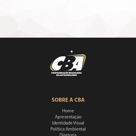
SOBRE A CBA
Home
Apresentação
Identidade Visual
Política Ambiental
Diretoria