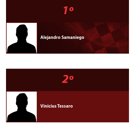
1º
Alejandro Samaniego
2º
Vinicius Tessaro