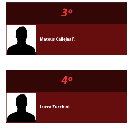
3º
Mateus Callejas F.
4º
Lucca Zucchini