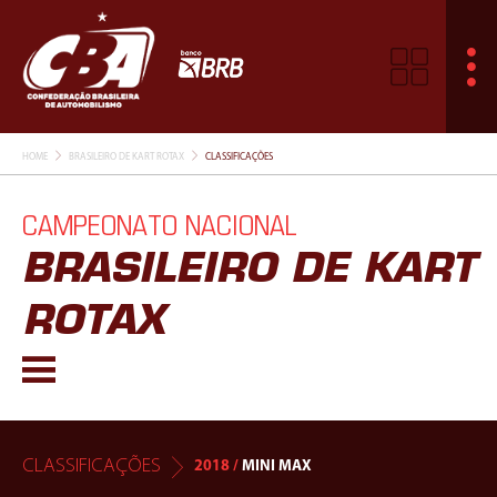
HOME
BRASILEIRO DE KART ROTAX
CLASSIFICAÇÕES
CAMPEONATO NACIONAL
BRASILEIRO DE KART
ROTAX
CLASSIFICAÇÕES
2018 /
MINI MAX