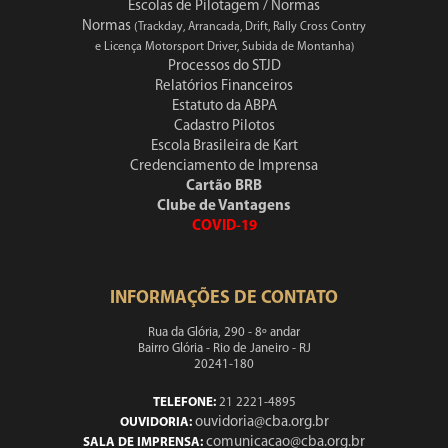
Escolas de Pilotagem / Normas
Normas
(Trackday, Arrancada, Drift, Rally Cross Contry
e Licença Motorsport Driver, Subida de Montanha)
Processos do STJD
Relatórios Financeiros
Estatuto da ABPA
Cadastro Pilotos
Escola Brasileira de Kart
Credenciamento de Imprensa
Cartão BRB
Clube de Vantagens
COVID-19
INFORMAÇÕES DE CONTATO
Rua da Glória, 290 - 8º andar
Bairro Glória - Rio de Janeiro - RJ
20241-180
TELEFONE:
21 2221-4895
ouvidoria@cba.org.br
OUVIDORIA:
comunicacao@cba.org.br
SALA DE IMPRENSA: