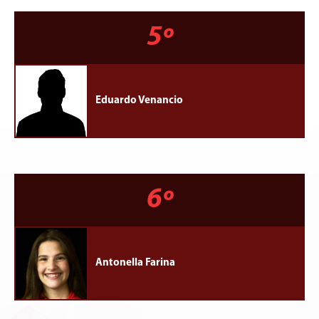
5º
Eduardo Venancio
6º
Antonella Farina