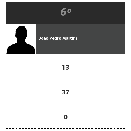
6º
Joao Pedro Martins
13
37
0