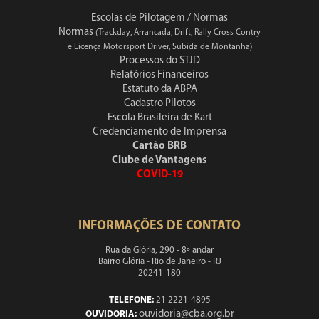
Escolas de Pilotagem / Normas
Normas
(Trackday, Arrancada, Drift, Rally Cross Contry
e Licença Motorsport Driver, Subida de Montanha)
Processos do STJD
Relatórios Financeiros
Estatuto da ABPA
Cadastro Pilotos
Escola Brasileira de Kart
Credenciamento de Imprensa
Cartão BRB
Clube de Vantagens
COVID-19
INFORMAÇÕES DE CONTATO
Rua da Glória, 290 - 8º andar
Bairro Glória - Rio de Janeiro - RJ
20241-180
TELEFONE:
21 2221-4895
ouvidoria@cba.org.br
OUVIDORIA: