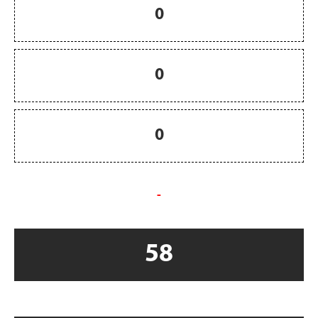
0
0
0
-
58