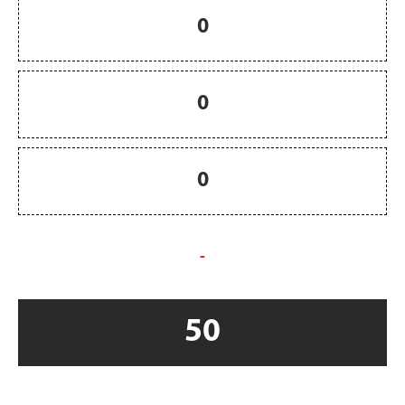
0
0
0
-
50