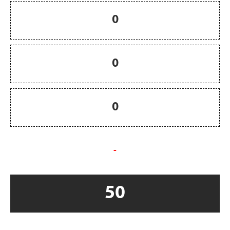
0
0
0
-
50