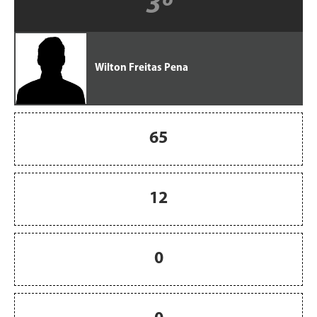
3º
Wilton Freitas Pena
65
12
0