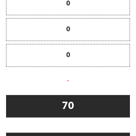
0
0
0
-
70