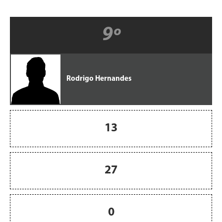
9º
Rodrigo Hernandes
13
27
0