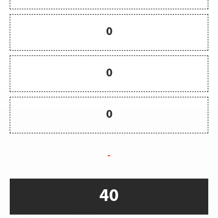
0
0
0
-
40