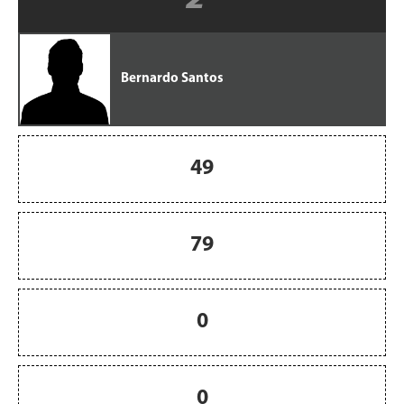
Bernardo Santos
49
79
0
0