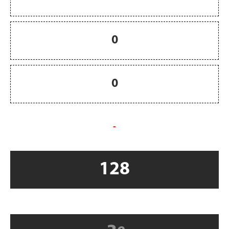
0
0
-
128