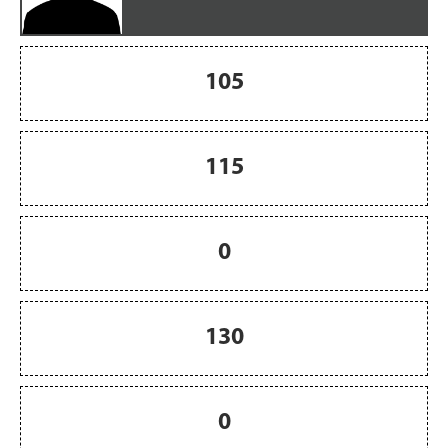
105
115
0
130
0