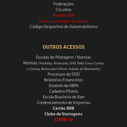
Federações
Circuitos
Plantão CBA
(Confira os resultados das provas)
Código Desportivo do Automobilismo
OUTROS ACESSOS
Escolas de Pilotagem / Normas
Normas
(Trackday, Arrancada, Drift, Rally Cross Contry
e Licença Motorsport Driver, Subida de Montanha)
Processos do STJD
Relatórios Financeiros
Estatuto da ABPA
Cadastro Pilotos
Escola Brasileira de Kart
Credenciamento de Imprensa
Cartão BRB
Clube de Vantagens
COVID-19