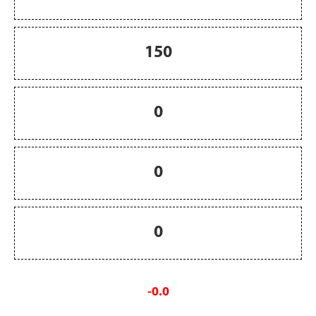
150
0
0
0
-0.0