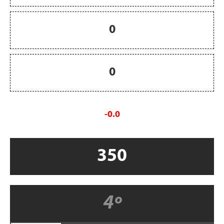
0
0
-0.0
350
4º