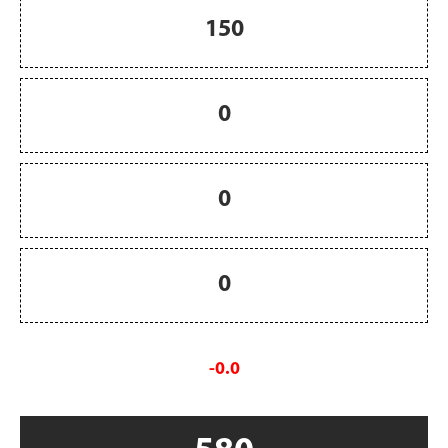
150
0
0
0
-0.0