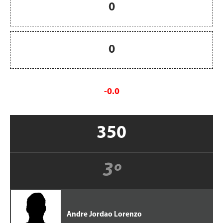
0
0
-0.0
350
3º
Andre Jordao Lorenzo