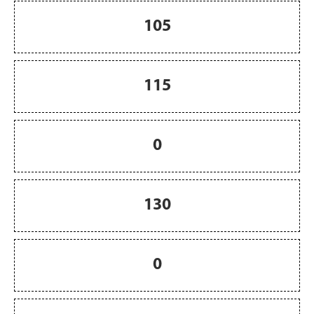
105
115
0
130
0