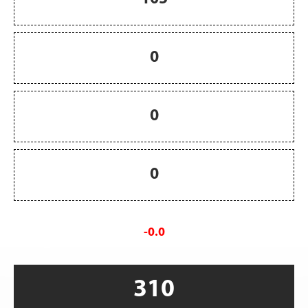
0
0
0
-0.0
310