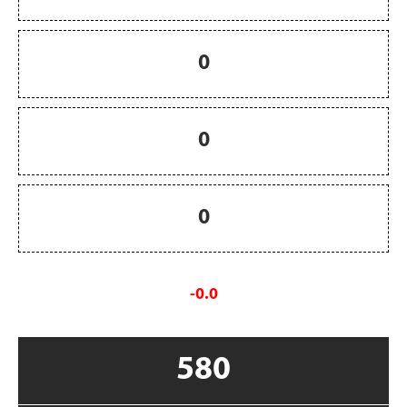
0
0
0
-0.0
580