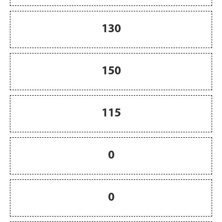
130
150
115
0
0