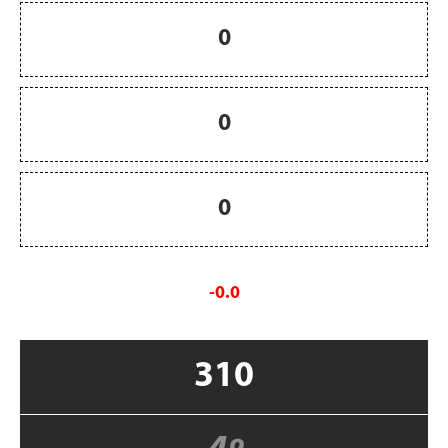
0
0
0
-0.0
310