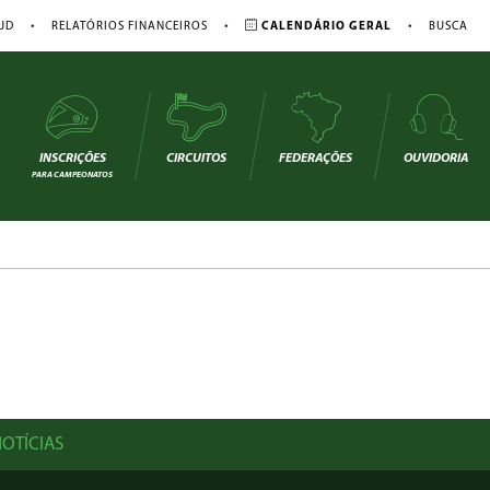
•
•
•
JD
RELATÓRIOS FINANCEIROS
CALENDÁRIO GERAL
BUSCA
INSCRIÇÕES
CIRCUITOS
FEDERAÇÕES
OUVIDORIA
PARA CAMPEONATOS
OTÍCIAS