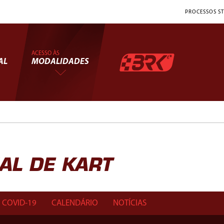
PROCESSOS ST
ACESSO ÀS
AL
MODALIDADES
L DE KART
COVID-19
CALENDÁRIO
NOTÍCIAS