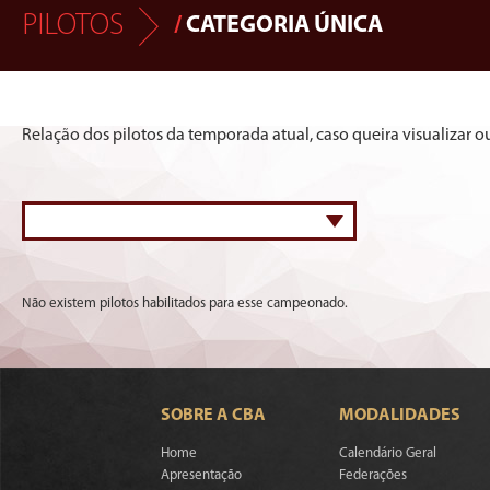
PILOTOS
/
CATEGORIA ÚNICA
Relação dos pilotos da temporada atual, caso queira visualizar o
Não existem pilotos habilitados para esse campeonado.
SOBRE A CBA
MODALIDADES
Home
Calendário Geral
Apresentação
Federações