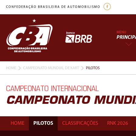
CONFEDERAÇÃO BRASILEIRA DE AUTOMOBILISMO
MENU
PRINCIP
HOME
CAMPEONATO MUNDIAL DE KART
PILOTOS
CAMPEONATO INTERNACIONAL
CAMPEONATO MUNDIA
HOME
PILOTOS
CLASSIFICAÇÕES
RNK 2026