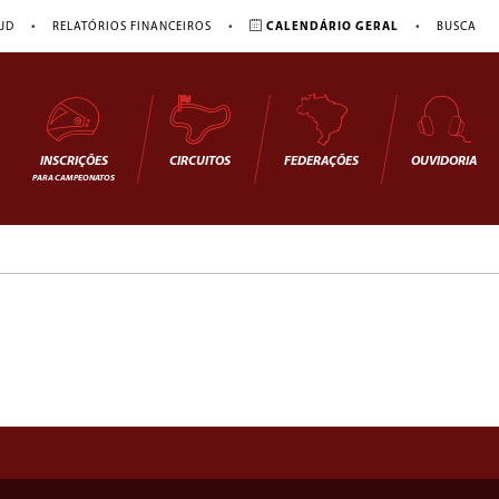
•
•
•
JD
RELATÓRIOS FINANCEIROS
CALENDÁRIO GERAL
BUSCA
INSCRIÇÕES
CIRCUITOS
FEDERAÇÕES
OUVIDORIA
PARA CAMPEONATOS