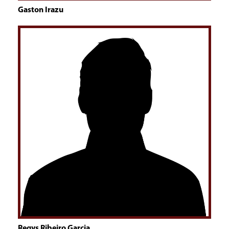
Gaston Irazu
Regys Ribeiro Garcia