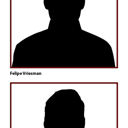
Felipe Vriesman