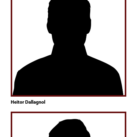
Heitor Dallagnol