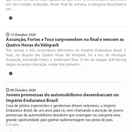
em três corridas realizadas. Neste final de semana, a categoria desembarca
em…
13 Outubro 2020
Assunção, Fortes e Toso surpreendem no final e vencem as
Quatro Horas do Velopark
Três provas e três vencedores diferentes no Império Endurance Brasil. E
hoje, na disputa das Quatro Horas do Velopark, foi a vez de Henrique
Assunção, Fernando Fortes e Andersom Toso. O trio da equipe JLM Racing
largou na sexta colocação, soube tirar proveito…
09 Outubro 2020
Jovens promessas do automobilismo desembarcam no
Império Endurance Brasil
Casa de pilotos experientes e gentleman drivers veteranos, o Império
Endurance Brasil, de uns anos para cá, vem chamando a atenção de jovens
promessas do automobilismo brasileiro que enxergam na categoria uma
grande oportunidade para ganhar quilometragem nas pistas do país.
É o caso,…