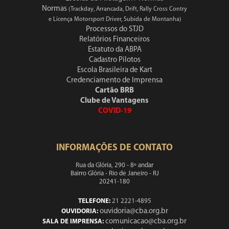
Normas
(Trackday, Arrancada, Drift, Rally Cross Contry
e Licença Motorsport Driver, Subida de Montanha)
Processos do STJD
Relatórios Financeiros
Estatuto da ABPA
Cadastro Pilotos
Escola Brasileira de Kart
Credenciamento de Imprensa
Cartão BRB
Clube de Vantagens
COVID-19
INFORMAÇÕES DE CONTATO
Rua da Glória, 290 - 8º andar
Bairro Glória - Rio de Janeiro - RJ
20241-180
TELEFONE:
21 2221-4895
ouvidoria@cba.org.br
OUVIDORIA:
comunicacao@cba.org.br
SALA DE IMPRENSA: