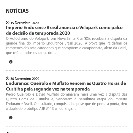
NOTÍCIAS
15 Dezembro 2020
Império Endurance Brasil anuncia o Velopark como palco
da decisão da temporada 2020
O Autódromo do Velopark, em Nova Santa Rita (RS), receberá a disputa da
grande final do Império Endurance Brasil 2020. A prova que irá definir os
campeões das sete categorias que compõem o campeonato, além da Geral,
que reúne todos os carros do…
30 Novembro 2020
Endurance: Queirolo e Muffato vencem as Quatro Horas de
Curitiba pela segunda vez na temporada
Pedro Queirolo e David Muffato dominaram mais uma vez a disputa das
Quatro Horas de Curitiba e, venceram a penúltima etapa do Império
Endurance Brasil. O resultado, conquistado quase que de ponta à ponta, deu
à dupla do protótipo AJR #113 a liderança…