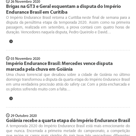
26 Novembro 2020
Brigas na GT3 e Geral esquentam a disputa do Império
Endurance Brasil em Curitiba
O Império Endurance Brasil retorna a Curitiba neste final de semana para a
disputa da penúltima etapa da temporada 2020. Assim como na primeira
passagem, realizada em setembro, a prova contará com quatro horas de
duração. Vencedores naquela disputa, Pedro Queirolo e David…
03 Novembro 2020
Império Endurance Brasil: Mercedes vence disputa
marcada pela chuva em Goiânia
Uma chuva torrencial que desabou sobre a cidade de Goiânia no último
domingo transformou a disputa da quarta etapa do Império Endurance Brasil
em uma verdadeira procissão atrás do safety car. Com a pista encharcada e
os pilotos sofrendo muito com a falta…
29 Outubro 2020
Goiânia recebe a quarta etapa do Império Endurance Brasil
A temporada 2020 do Império Endurance Brasil está mais emocionante do
que nunca. Encerrada a primeira metade do campeonato, a competição
que reúne os carros mais rápidos do país teve três vencedores diferentes