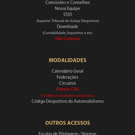
Comissões e Conselhos
Nossa Equipe
STJD
(Superior Tribunal de Justiça Desportiva)
Downloads
(Contabilidade, Inquéritos e etc)
Fale Conosco
MODALIDADES
Calendário Geral
Federações
Circuitos
Plantão CBA
(Confira os resultados das provas)
Código Desportivo do Automobilismo
OUTROS ACESSOS
Escolas de Pilotagem / Normas