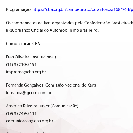
Programação:
https://cba.org.br/campeonato/downloads/168/764/
Os campeonatos de kart organizados pela Confederação Brasileira de
BRB, o 'Banco Oficial do Automobilismo Brasileiro'.
Comunicação CBA
Fran Oliveira (Institucional)
(11) 99210-8191
imprensa@cba.org.br
Fernanda Gonçalves (Comissão Nacional de Kart)
fernanda@fgcom.com.br
Américo Teixeira Junior (Comunicação)
(19) 99749-8111
comunicacao@cba.org.br