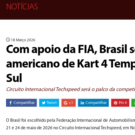
NOTÍCIAS
18 Março 2026
Com apoio da FIA, Brasil 
americano de Kart 4 Tem
Sul
Circuito Internacional Techspeed será o palco da compet
Compartilhar
Tweet
+1
Compartilhar
Pin it
O Brasil foi escolhido pela Federação Internacional de Automobilis
21 e 24 de maio de 2026 no Circuito Internacional Techspeed, em Nov