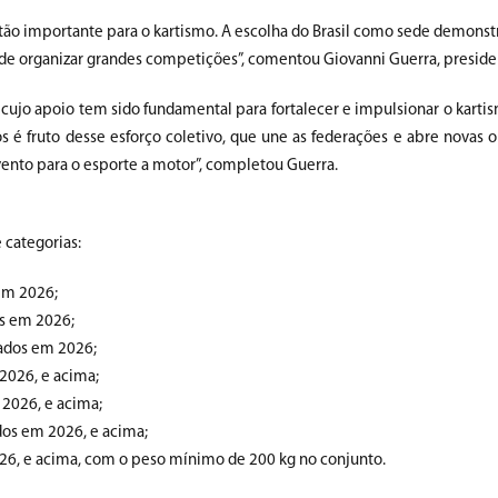
ão importante para o kartismo. A escolha do Brasil como sede demonstr
 de organizar grandes competições”, comentou Giovanni Guerra, preside
 cujo apoio tem sido fundamental para fortalecer e impulsionar o karti
 é fruto desse esforço coletivo, que une as federações e abre novas 
vento para o esporte a motor”, completou Guerra.
 categorias:
 em 2026;
os em 2026;
tados em 2026;
2026, e acima;
 2026, e acima;
dos em 2026, e acima;
26, e acima, com o peso mínimo de 200 kg no conjunto.