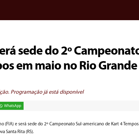
será sede do 2º Campeonato
pos em maio no Rio Grande
ição. Programação já está disponível
WhatsApp
mo (FIA) e será sede do 2º Campeonato Sul-americano de Kart 4 Tempos 
a Santa Rita (RS).