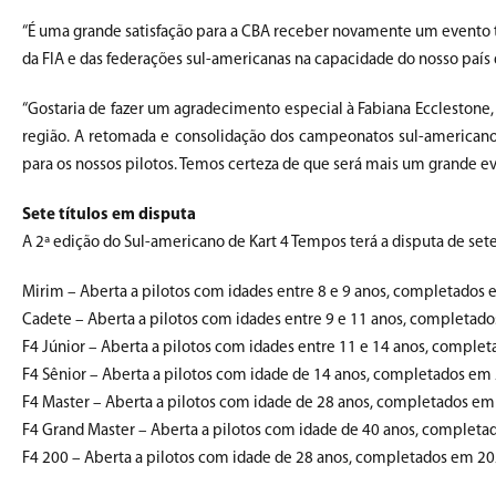
“É uma grande satisfação para a CBA receber novamente um evento t
da FIA e das federações sul-americanas na capacidade do nosso país
“Gostaria de fazer um agradecimento especial à Fabiana Ecclestone,
região. A retomada e consolidação dos campeonatos sul-americanos
para os nossos pilotos. Temos certeza de que será mais um grande e
Sete títulos em disputa
A 2ª edição do Sul-americano de Kart 4 Tempos terá a disputa de sete
Mirim – Aberta a pilotos com idades entre 8 e 9 anos, completados
Cadete – Aberta a pilotos com idades entre 9 e 11 anos, completad
F4 Júnior – Aberta a pilotos com idades entre 11 e 14 anos, comple
F4 Sênior – Aberta a pilotos com idade de 14 anos, completados em 
F4 Master – Aberta a pilotos com idade de 28 anos, completados em
F4 Grand Master – Aberta a pilotos com idade de 40 anos, completa
F4 200 – Aberta a pilotos com idade de 28 anos, completados em 20