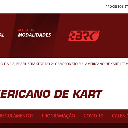
PROCESSOS ST
ACESSO ÀS
AL
MODALIDADES
O DA FIA, BRASIL SERÁ SEDE DO 2º CAMPEONATO SUL-AMERICANO DE KART 4 TE
ERICANO DE KART
REGULAMENTOS
PROGRAMAÇÃO
COVID-19
CALEND