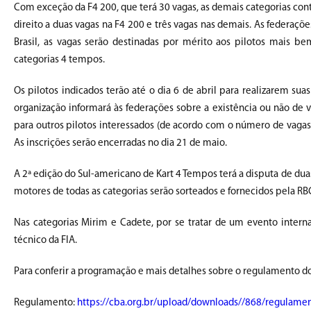
Com exceção da F4 200, que terá 30 vagas, as demais categorias con
direito a duas vagas na F4 200 e três vagas nas demais. As federaçõe
Brasil, as vagas serão destinadas por mérito aos pilotos mais b
categorias 4 tempos.
Os pilotos indicados terão até o dia 6 de abril para realizarem su
organização informará às federações sobre a existência ou não de v
para outros pilotos interessados (de acordo com o número de vagas 
As inscrições serão encerradas no dia 21 de maio.
A 2ª edição do Sul-americano de Kart 4 Tempos terá a disputa de duas 
motores de todas as categorias serão sorteados e fornecidos pela RBC
Nas categorias Mirim e Cadete, por se tratar de um evento interna
técnico da FIA.
Para conferir a programação e mais detalhes sobre o regulamento do
Regulamento:
https://cba.org.br/upload/downloads//868/regulame