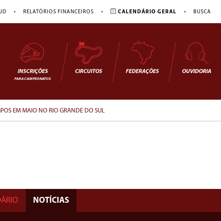
•
•
•
JD
RELATÓRIOS FINANCEIROS
CALENDÁRIO GERAL
BUSCA
INSCRIÇÕES
CIRCUITOS
FEDERAÇÕES
OUVIDORIA
PARA CAMPEONATOS
MPOS EM MAIO NO RIO GRANDE DO SUL
ÁRIO
NOTÍCIAS