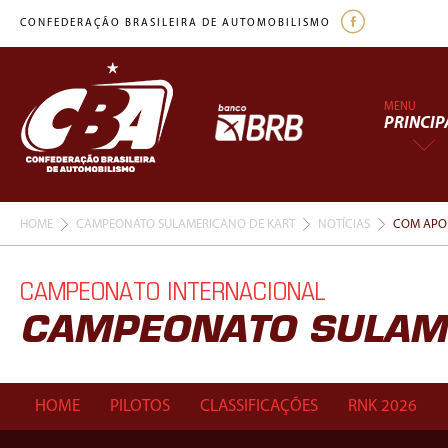
CONFEDERAÇÃO BRASILEIRA DE AUTOMOBILISMO
MENU
PRINCIP
HOME
CAMPEONATO SULAMERICANO DE KART
NOTÍCIAS
COM APOI
CAMPEONATO INTERNACIONAL
CAMPEONATO SULAM
HOME
PILOTOS
CLASSIFICAÇÕES
RNK 2026