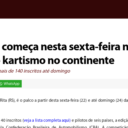
 começa nesta sexta-feira 
o kartismo no continente
ais de 140 inscritos até domingo
WhatsApp
ta (RS), é o palco a partir desta sexta-feira (22) e até domingo (24) d
0 inscritos (
veja a lista completa aqui)
e pilotos de seis países, a ediç
ela Confederação Brasileira de Automobilismo (CBA). A competiçã