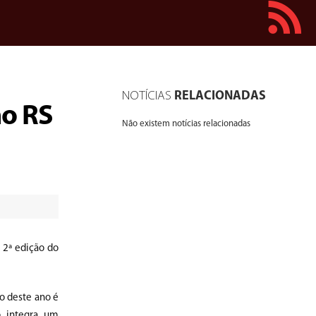
NOTÍCIAS
RELACIONADAS
no RS
Não existem notícias relacionadas
a 2ª edição do
ão deste ano é
o integra um