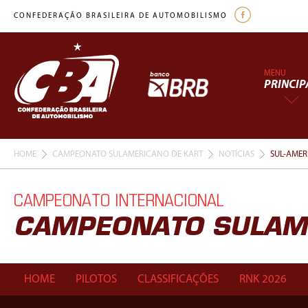
CONFEDERAÇÃO BRASILEIRA DE AUTOMOBILISMO
MENU
PRINCIP
HOME
CAMPEONATO SULAMERICANO DE KART
NOTÍCIAS
SUL-AMER
CAMPEONATO INTERNACIONAL
CAMPEONATO SULAM
HOME
PILOTOS
CLASSIFICAÇÕES
RNK 2026