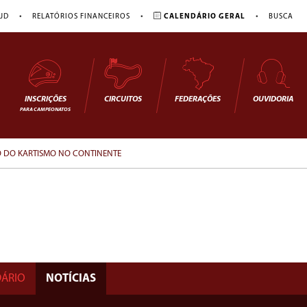
•
•
•
JD
RELATÓRIOS FINANCEIROS
CALENDÁRIO GERAL
BUSCA
INSCRIÇÕES
CIRCUITOS
FEDERAÇÕES
OUVIDORIA
PARA CAMPEONATOS
ÃO DO KARTISMO NO CONTINENTE
ÁRIO
NOTÍCIAS