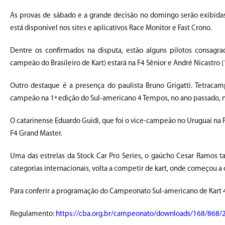
As provas de sábado e a grande decisão no domingo serão exibidas
está disponível nos sites e aplicativos Race Monitor e Fast Crono.
Dentre os confirmados na disputa, estão alguns pilotos consagra
campeão do Brasileiro de Kart) estará na F4 Sênior e André Nicastro 
Outro destaque é a presença do paulista Bruno Grigatti. Tetracam
campeão na 1ª edição do Sul-americano 4 Tempos, no ano passado, n
O catarinense Eduardo Guidi, que foi o vice-campeão no Uruguai na 
F4 Grand Master.
Uma das estrelas da Stock Car Pro Series, o gaúcho Cesar Ramos 
categorias internacionais, volta a competir de kart, onde começou a co
Para conferir a programação do Campeonato Sul-americano de Kart 
Regulamento:
https://cba.org.br/campeonato/downloads/168/868/