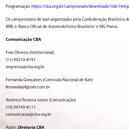
Programação:
https://cba.org.br/campeonato/downloads/168/764/
Os campeonatos de kart organizados pela Confederação Brasileira de
BRB, o 'Banco Oficial do Automobilismo Brasileiro' e MG Pneus.
Comunicação CBA
Fran Oliveira (Institucional)
(11) 99210-8191
imprensa@cba.org.br
Fernanda Gonçalves (Comissão Nacional de Kart)
fernanda@fgcom.com.br
Américo Teixeira Junior (Comunicação)
(19) 99749-8111
comunicacao@cba.org.br
Autor:
Diretoria CBA