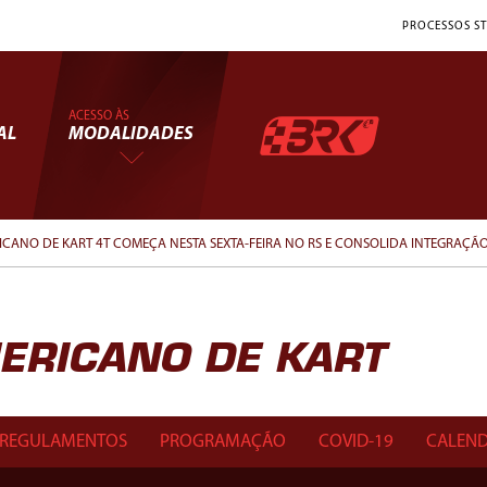
PROCESSOS ST
ACESSO ÀS
AL
MODALIDADES
ICANO DE KART 4T COMEÇA NESTA SEXTA-FEIRA NO RS E CONSOLIDA INTEGRAÇ
ERICANO DE KART
REGULAMENTOS
PROGRAMAÇÃO
COVID-19
CALEND