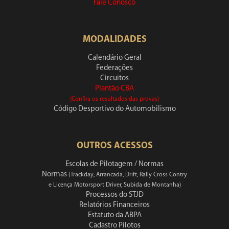
Fale Conosco
MODALIDADES
Calendário Geral
Federações
Circuitos
Plantão CBA
(Confira os resultados das provas)
Código Desportivo do Automobilismo
OUTROS ACESSOS
Escolas de Pilotagem / Normas
Normas
(Trackday, Arrancada, Drift, Rally Cross Contry
e Licença Motorsport Driver, Subida de Montanha)
Processos do STJD
Relatórios Financeiros
Estatuto da ABPA
Cadastro Pilotos