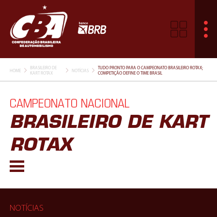
BRASILEIRO DE
TUDO PRONTO PARA O CAMPEONATO BRASILEIRO ROTAX;
HOME
NOTÍCIAS
KART ROTAX
COMPETIÇÃO DEFINE O TIME BRASIL
CAMPEONATO NACIONAL
BRASILEIRO DE KART
ROTAX
NOTÍCIAS