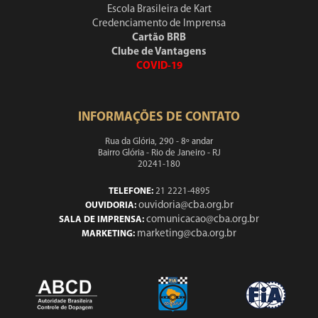
Escola Brasileira de Kart
Credenciamento de Imprensa
Cartão BRB
Clube de Vantagens
COVID-19
INFORMAÇÕES DE CONTATO
Rua da Glória, 290 - 8º andar
Bairro Glória - Rio de Janeiro - RJ
20241-180
TELEFONE:
21 2221-4895
ouvidoria@cba.org.br
OUVIDORIA:
comunicacao@cba.org.br
SALA DE IMPRENSA:
marketing@cba.org.br
MARKETING: