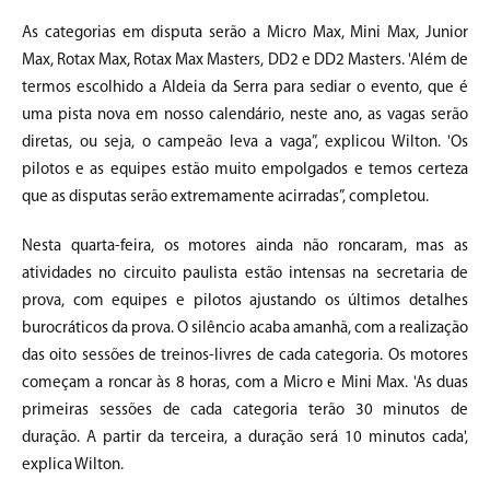
As categorias em disputa serão a Micro Max, Mini Max, Junior
Max, Rotax Max, Rotax Max Masters, DD2 e DD2 Masters. 'Além de
termos escolhido a Aldeia da Serra para sediar o evento, que é
uma pista nova em nosso calendário, neste ano, as vagas serão
diretas, ou seja, o campeão leva a vaga”, explicou Wilton. 'Os
pilotos e as equipes estão muito empolgados e temos certeza
que as disputas serão extremamente acirradas”, completou.
Nesta quarta-feira, os motores ainda não roncaram, mas as
atividades no circuito paulista estão intensas na secretaria de
prova, com equipes e pilotos ajustando os últimos detalhes
burocráticos da prova. O silêncio acaba amanhã, com a realização
das oito sessões de treinos-livres de cada categoria. Os motores
começam a roncar às 8 horas, com a Micro e Mini Max. 'As duas
primeiras sessões de cada categoria terão 30 minutos de
duração. A partir da terceira, a duração será 10 minutos cada',
explica Wilton.