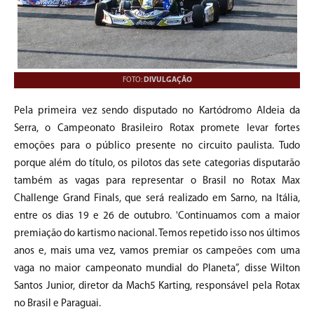
FOTO:
DIVULGAÇÃO
Pela primeira vez sendo disputado no Kartódromo Aldeia da
Serra, o Campeonato Brasileiro Rotax promete levar fortes
emoções para o público presente no circuito paulista. Tudo
porque além do título, os pilotos das sete categorias disputarão
também as vagas para representar o Brasil no Rotax Max
Challenge Grand Finals, que será realizado em Sarno, na Itália,
entre os dias 19 e 26 de outubro. 'Continuamos com a maior
premiação do kartismo nacional. Temos repetido isso nos últimos
anos e, mais uma vez, vamos premiar os campeões com uma
vaga no maior campeonato mundial do Planeta”, disse Wilton
Santos Junior, diretor da Mach5 Karting, responsável pela Rotax
no Brasil e Paraguai.