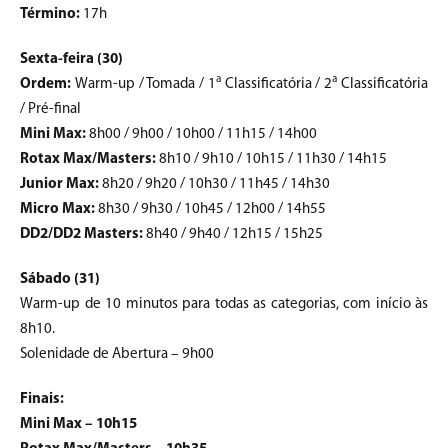
Término:
17h
Sexta-feira (30)
a
a
Ordem:
Warm-up / Tomada / 1
Classificatória / 2
Classificatória
/ Pré-final
Mini Max:
8h00 / 9h00 / 10h00 / 11h15 / 14h00
Rotax Max/Masters:
8h10 / 9h10 / 10h15 / 11h30 / 14h15
Junior Max:
8h20 / 9h20 / 10h30 / 11h45 / 14h30
Micro Max:
8h30 / 9h30 / 10h45 / 12h00 / 14h55
DD2/DD2 Masters:
8h40 / 9h40 / 12h15 / 15h25
Sábado (31)
Warm-up de 10 minutos para todas as categorias, com início às
8h10.
Solenidade de Abertura – 9h00
Finais:
Mini Max – 10h15