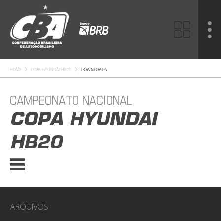
HOME
COPA HYUNDAI HB20
DOWNLOADS
CAMPEONATO NACIONAL
COPA HYUNDAI
HB20
ARQUIVOS