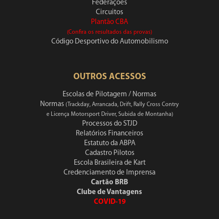
Federações
Circuitos
Plantão CBA
(Confira os resultados das provas)
Código Desportivo do Automobilismo
OUTROS ACESSOS
Escolas de Pilotagem / Normas
Normas
(Trackday, Arrancada, Drift, Rally Cross Contry
e Licença Motorsport Driver, Subida de Montanha)
Processos do STJD
Relatórios Financeiros
Estatuto da ABPA
Cadastro Pilotos
Escola Brasileira de Kart
Credenciamento de Imprensa
Cartão BRB
Clube de Vantagens
COVID-19