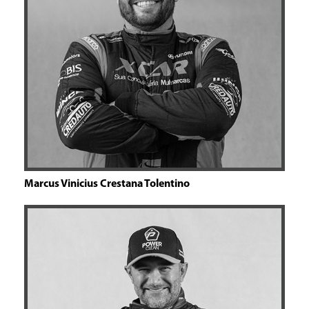
Marcus Vinicius Crestana Tolentino