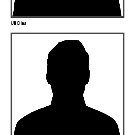
Uli Dias