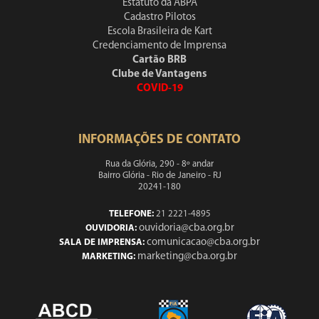
Estatuto da ABPA
Cadastro Pilotos
Escola Brasileira de Kart
Credenciamento de Imprensa
Cartão BRB
Clube de Vantagens
COVID-19
INFORMAÇÕES DE CONTATO
Rua da Glória, 290 - 8º andar
Bairro Glória - Rio de Janeiro - RJ
20241-180
TELEFONE:
21 2221-4895
ouvidoria@cba.org.br
OUVIDORIA:
comunicacao@cba.org.br
SALA DE IMPRENSA:
marketing@cba.org.br
MARKETING: