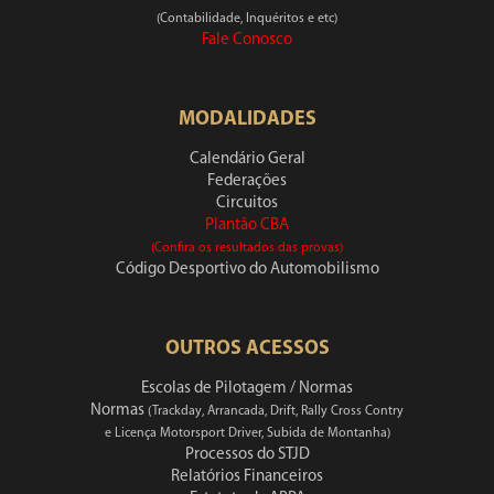
(Contabilidade, Inquéritos e etc)
Fale Conosco
MODALIDADES
Calendário Geral
Federações
Circuitos
Plantão CBA
(Confira os resultados das provas)
Código Desportivo do Automobilismo
OUTROS ACESSOS
Escolas de Pilotagem / Normas
Normas
(Trackday, Arrancada, Drift, Rally Cross Contry
e Licença Motorsport Driver, Subida de Montanha)
Processos do STJD
Relatórios Financeiros