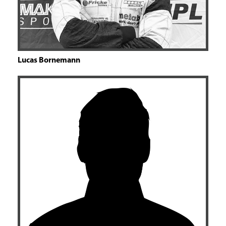
Lucas Bornemann