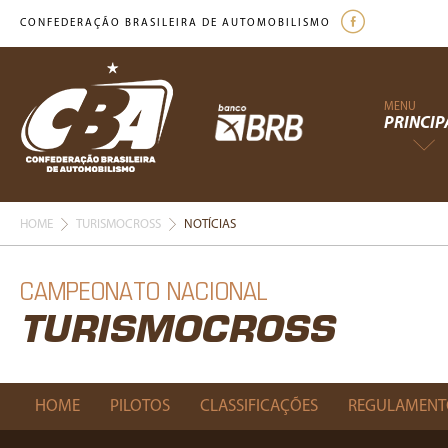
CONFEDERAÇÃO BRASILEIRA DE AUTOMOBILISMO
MENU
PRINCIP
HOME
TURISMOCROSS
NOTÍCIAS
CAMPEONATO NACIONAL
TURISMOCROSS
HOME
PILOTOS
CLASSIFICAÇÕES
REGULAMENT