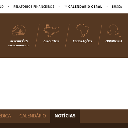
•
•
•
JD
RELATÓRIOS FINANCEIROS
CALENDÁRIO GERAL
BUSCA
INSCRIÇÕES
CIRCUITOS
FEDERAÇÕES
OUVIDORIA
PARA CAMPEONATOS
ÉDICA
CALENDÁRIO
NOTÍCIAS