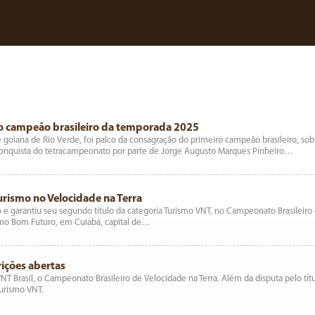
ro campeão brasileiro da temporada 2025
 goiana de Rio Verde, foi palco da consagração do primeiro campeão brasileiro, so
 conquista do tetracampeonato por parte de Jorge Augusto Marques Pinheiro…
rismo no Velocidade na Terra
e garantiu seu segundo título da categoria Turismo VNT, no Campeonato Brasileiro d
romo Bom Futuro, em Cuiabá, capital de…
rições abertas
 VNT Brasil, o Campeonato Brasileiro de Velocidade na Terra. Além da disputa pelo tít
Turismo VNT.